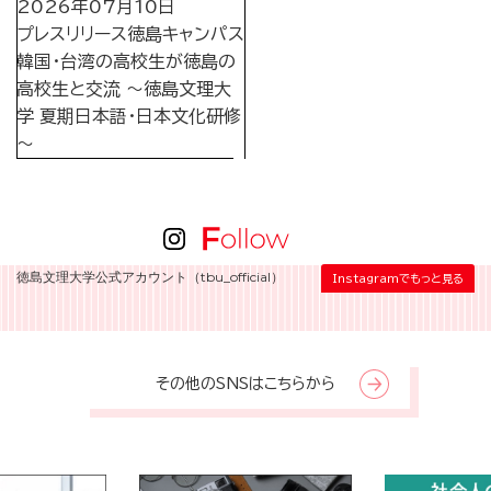
2026年07月10日
プレスリリース
徳島キャンパス
韓国・台湾の高校生が徳島の
高校生と交流 ～徳島文理大
学 夏期日本語・日本文化研修
～
徳島文理大学公式アカウント（tbu_official）
Instagramでもっと見る
その他のSNSはこちらから