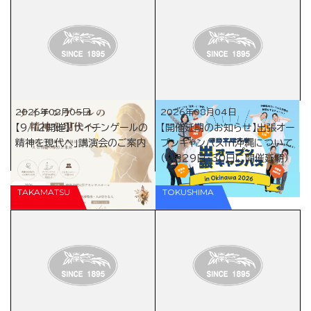
2026年08月05日
2026年08月04日
【9/12開催】「ナイチンゲールの
【開催延期のお知らせ】出張オー
精神を現代へ」講演会のご案内
プンキャンパスin沖縄について
（8月29日・30日に開催延期）