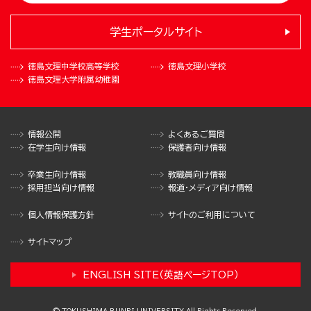
学生ポータルサイト
徳島文理中学校
高等学校
徳島文理小学校
徳島文理大学
附属幼稚園
情報公開
よくあるご質問
在学生向け情報
保護者向け情報
卒業生向け情報
教職員向け情報
採用担当向け情報
報道・メディア向け情報
個人情報保護方針
サイトのご利用について
サイトマップ
ENGLISH SITE（英語ページTOP）