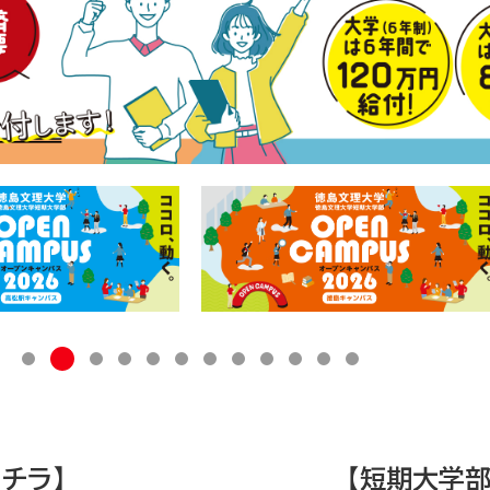
2
1
3
4
5
6
7
8
9
1
1
1
0
1
2
チラ】
【短期大学