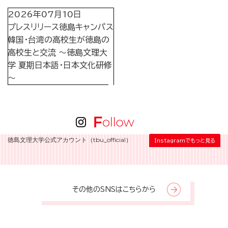
2026年07月10日
プレスリリース
徳島キャンパス
韓国・台湾の高校生が徳島の
高校生と交流 ～徳島文理大
学 夏期日本語・日本文化研修
～
徳島文理大学公式アカウント（tbu_official）
Instagramでもっと見る
その他のSNSはこちらから