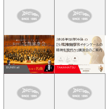
2026年08月07日
2026年08月05日
【10/25開催】徳島文理大学ウ
【9/12開催】「ナイチンゲールの
インドオーケストラ 第49回 定
精神を現代へ」講演会のご案内
期演奏会