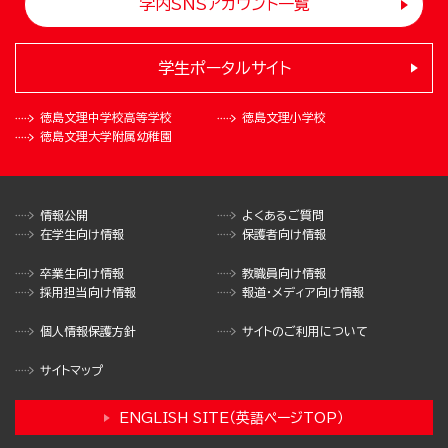
学内SNSアカウント一覧
学生ポータルサイト
徳島文理中学校
高等学校
徳島文理小学校
徳島文理大学
附属幼稚園
情報公開
よくあるご質問
在学生向け情報
保護者向け情報
卒業生向け情報
教職員向け情報
採用担当向け情報
報道・メディア向け情報
個人情報保護方針
サイトのご利用について
サイトマップ
ENGLISH SITE（英語ページTOP）